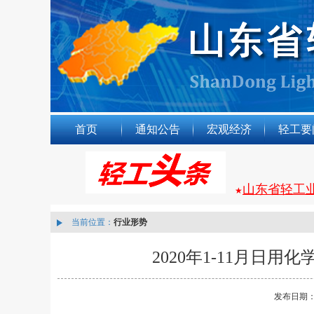
首页
通知公告
宏观经济
轻工要
山东省轻工
★
当前位置：
行业形势
2020年1-11月日用
发布日期：