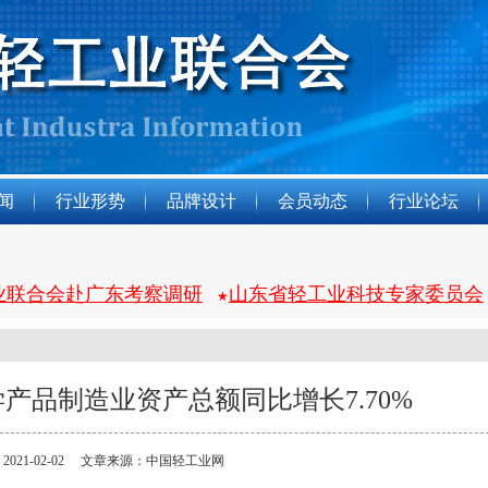
闻
行业形势
品牌设计
会员动态
行业论坛
业联合会赴广东考察调研
山东省轻工业科技专家委员会
★
化学产品制造业资产总额同比增长7.70%
2021-02-02 文章来源：中国轻工业网