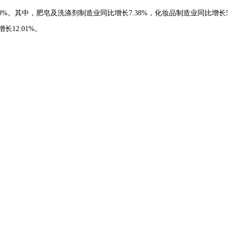
.70%。其中，肥皂及洗涤剂制造业同比增长7.38%，化妆品制造业同比增长5
12.01%。