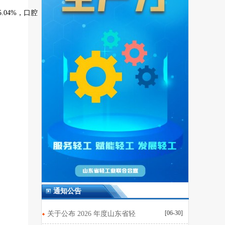
.04%，口腔
通知公告
[06-30]
关于公布 2026 年度山东省轻