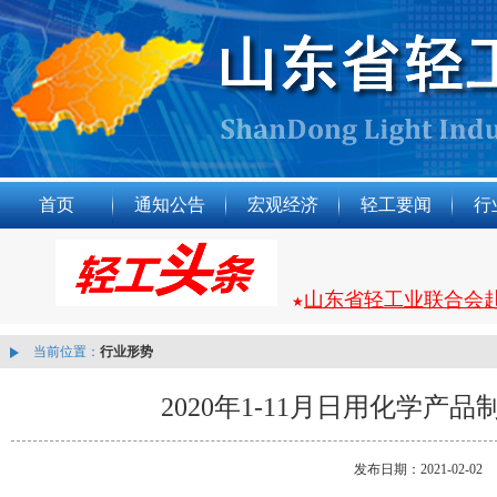
首页
通知公告
宏观经济
轻工要闻
行
山东省轻工业联合会
★
当前位置：
行业形势
2020年1-11月日用化学产
发布日期：2021-02-