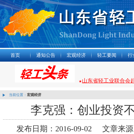
首页
通知公告
宏观经济
轻工要闻
行
山东省轻工业联合会
★
当前位置：
宏观经济
李克强：创业投资不
发布日期：2016-09-02 文