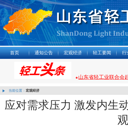
首页
通知公告
宏观经济
轻工要闻
行
山东省轻工业联合会
★
当前位置：
宏观经济
应对需求压力 激发内生