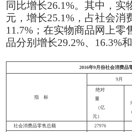
同比增长26.1%。其中，实
元，增长25.1%，占社会
11.7%；在实物商品网上
品分别增长29.2%、16.3%和
2016
年
9
月份社会消费品
9月
绝对
指 标
量
（亿
元）
社会消费品零售总额
27976