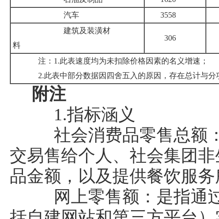
汽车
3558
建筑及装潢材
306
料
注：1.此表速度均为未扣除价格因素的名义增速；
2.此表中部分数据因四舍五入的原因，存在总计与分
附注
1.指标涵义
社会消费品零售总额：
交易售给个人、社会集团非
品金额，以及提供餐饮服务
网上零售额：是指通过
括自建网站和第三方平台）