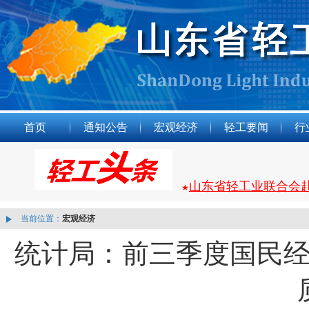
首页
通知公告
宏观经济
轻工要闻
行
山东省轻工业联合会
★
当前位置：
宏观经济
统计局：前三季度国民