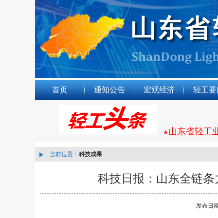
首页
通知公告
宏观经济
轻工要
山东省轻工
★
当前位置：
科技成果
科技日报：山东全链条力
发布日期