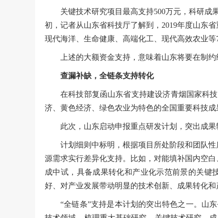
关键技术研究项目最高支持500万元，科研成果
初，记者从山东省科技厅了解到，2019年度山东
现代海洋、生命健康、高端化工、现代高效农业等
上述的大额资金支持，意味着山东将要在制约
查漏补缺，全链条支持转化
在科技部复函山东省支持建设济青烟国家科技成
济、黄色经济、绿色农业为特色的全国重要科技成
此次，山东启动申报重点研发计划，突出成果
计划细则中标明，根据项目所处阶段和团队性
源需求实行差异化支持。比如，对能填补国内空白
成中试，具备成果转化和产业化示范前景的关键技
好、对产业发展带动明显的技术创新、成果转化和产
“全链条”支持是本计划的突出特色之一。山
技术领域，梳理重大基础研究、关键技术研究、成