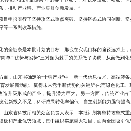
条，推动产业链、产业集群创新发展。”
项目申报实行了坚持攻坚式重点突破、坚持链条式协同创新、坚
序等一系列改革措施。
化的全链条是本批计划的目标，那么在实现目标的途径选择上，
与简单”“优势与劣势”三对颇为棘手的关系做了协调，从而做到
方面，山东省确定的“十强产业”中，新一代信息技术、高端装备
育发展新动能、赢得未来竞争新优势的关键所在;而绿色化工、
改造升级形成的产业，提升潜力巨大。另一方面，传统产业占
研发创新投入不足，科研成果转化率偏低，自主创新能力亟待提高
。山东省科技厅相关处室负责人表示，本批计划将坚持攻坚式重
短板和产业优势领域，集中组织实施重大项目，面向全国吸引优