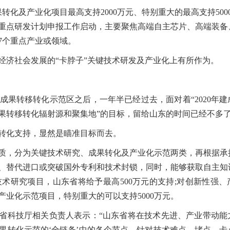
转化及产业化项目最高支持2000万元、特别重大的最高支持500
省重点研发计划申报工作启动，主要聚焦高端自主芯片、高端装备
7个重点产业或领域。
经济社会发展的“卡脖子”关键技术研发及产业化上有所作为。
果转移转化示范区之后，一年半已经过去，面对着“2020年建
果转移转化辐射源和聚集地”的目标，留给山东的时间已经不多
转化支持，显然是瞄准目标而去。
质，分为关键技术研究、成果转化及产业化示范两类，再根据承
、替代进口或突破国外专利和技术封锁，同时，能够获取自主知
术研究项目，山东省将给予最高500万元的支持;对创新性强、
业化示范项目，特别重大的可以支持5000万元。
东省科技厅相关负责人表示：“山东省将在技术先进、产业带动能
果转化示范的‘全链条’中的各个节点，针对技术难点、堵点、卡