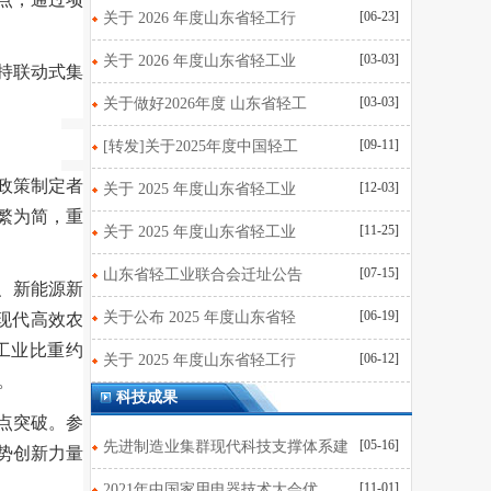
[06-23]
关于 2026 年度山东省轻工行
[03-03]
关于 2026 年度山东省轻工业
持联动式集
[03-03]
关于做好2026年度 山东省轻工
[09-11]
[转发]关于2025年度中国轻工
政策制定者
[12-03]
关于 2025 年度山东省轻工业
化繁为简，重
[11-25]
关于 2025 年度山东省轻工业
[07-15]
山东省轻工业联合会迁址公告
、新能源新
[06-19]
关于公布 2025 年度山东省轻
现代高效农
工业比重约
[06-12]
关于 2025 年度山东省轻工行
。
科技成果
点突破。参
[05-16]
先进制造业集群现代科技支撑体系建
势创新力量
[11-01]
2021年中国家用电器技术大会优