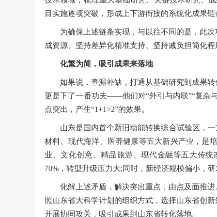
目实施逐项突破，形成上下游衔接的系统化成果链
为确保上述链条实现，与以往不同的是，此次
成资源、坚持差异化精准支持、坚持减负担简化程
化繁为简，吸引成果来落地
如果说，查漏补缺，打通从基础研究到成果转
更是下了一番功夫——他们对“外引与内联”“复杂
点突出，产生“1+1>2”的效果。
山东是国内首个新旧动能转换综合试验区，一
材料、现代海洋、医养健康等五大新兴产业，是培
业、文化创意、精品旅游、现代金融等五大传统
70%，转型升级压力大;同时，新经济规模偏小，
化解上述矛盾，解决突出重点，由点及面推进
照山东省大科学计划的组织方式，选择山东省创新
开展协同攻关，吸引成果到山东省转化落地。