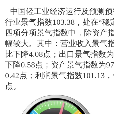
中国轻工业经济运行及预测预警
行业景气指数103.38，处在“稳
四项分项景气指数中，除资产
幅较大。其中：营业收入景气指数
比下降4.08点；出口景气指数为1
下降0.58点；资产景气指数为9
0.42点；利润景气指数101.13
点。