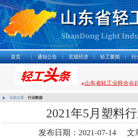
首页
通知公告
宏观经济
轻工要闻
行
山东省轻工业联合会
★
当前位置：
行业数据
2021年5月塑料行
发布日期：2021-07-1